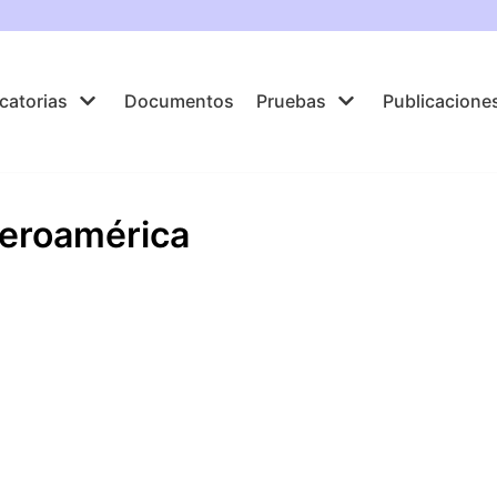
catorias
Documentos
Pruebas
Publicacione
beroamérica