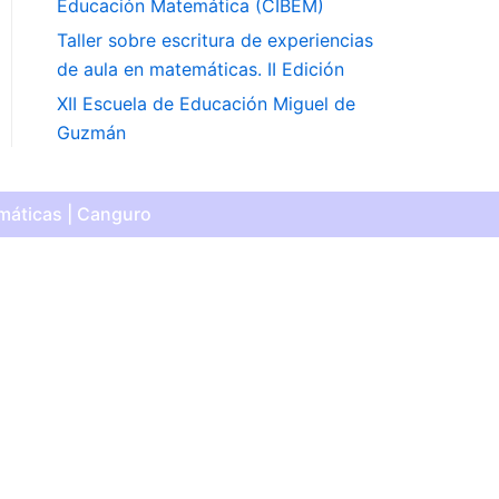
Educación Matemática (CIBEM)
Taller sobre escritura de experiencias
de aula en matemáticas. II Edición
XII Escuela de Educación Miguel de
Guzmán
máticas | Canguro