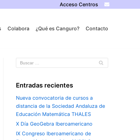
Acceso Centros
s
Colabora
¿Qué es Canguro?
Contacto
Entradas recientes
Nueva convocatoria de cursos a
distancia de la Sociedad Andaluza de
Educación Matemática THALES
X Día GeoGebra Iberoamericano
IX Congreso Iberoamericano de