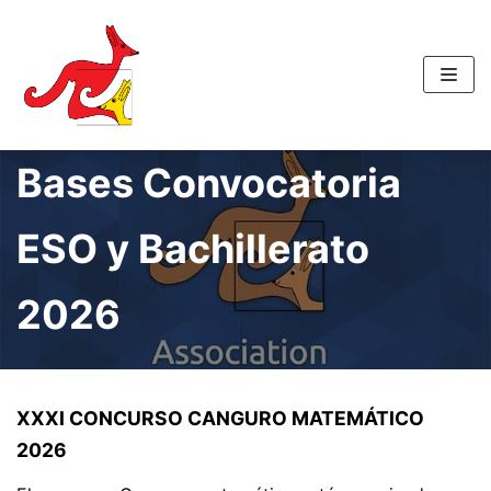
Saltar
al
contenido
Bases Convocatoria
ESO y Bachillerato
2026
XXXI CONCURSO CANGURO MATEMÁTICO
2026