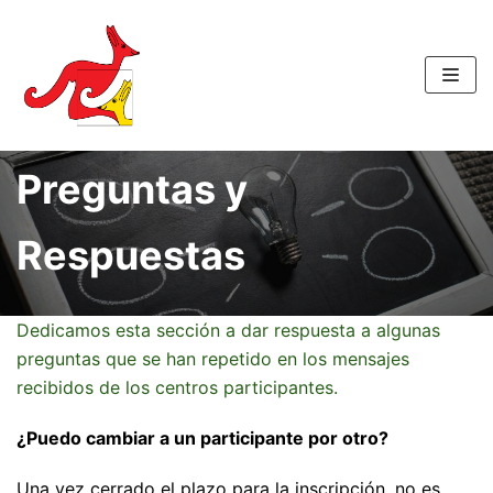
Saltar
al
contenido
Preguntas y
Respuestas
Dedicamos esta sección a dar respuesta a algunas
preguntas que se han repetido en los mensajes
recibidos de los centros participantes.
¿Puedo cambiar a un participante por otro?
Una vez cerrado el plazo para la inscripción, no es