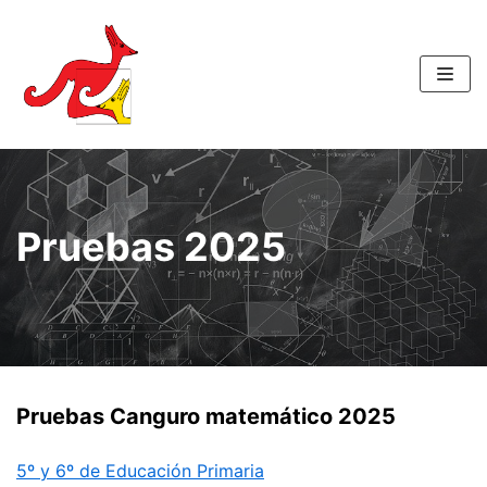
Saltar
al
contenido
Pruebas 2025
Pruebas Canguro matemático 2025
5º y 6º de Educación Primaria