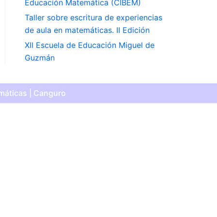
Educación Matemática (CIBEM)
Taller sobre escritura de experiencias
de aula en matemáticas. II Edición
XII Escuela de Educación Miguel de
Guzmán
máticas | Canguro