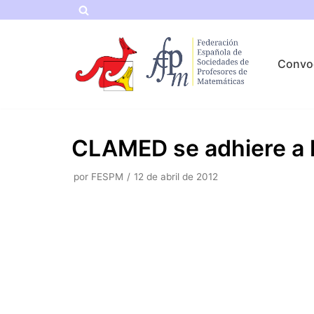
Saltar
al
Convo
contenido
CLAMED se adhiere a 
por
FESPM
12 de abril de 2012