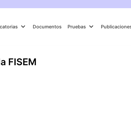
catorias
Documentos
Pruebas
Publicacione
la FISEM