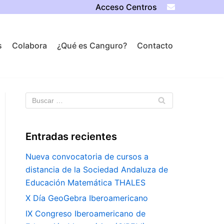
Acceso Centros
s
Colabora
¿Qué es Canguro?
Contacto
Entradas recientes
Nueva convocatoria de cursos a
distancia de la Sociedad Andaluza de
Educación Matemática THALES
X Día GeoGebra Iberoamericano
IX Congreso Iberoamericano de