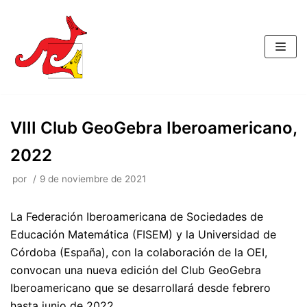
Saltar
al
contenido
VIII Club GeoGebra Iberoamericano,
2022
por
9 de noviembre de 2021
La Federación Iberoamericana de Sociedades de
Educación Matemática (FISEM) y la Universidad de
Córdoba (España), con la colaboración de la OEI,
convocan una nueva edición del Club GeoGebra
Iberoamericano que se desarrollará desde febrero
hasta junio de 2022.