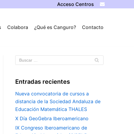
Acceso Centros
s
Colabora
¿Qué es Canguro?
Contacto
Entradas recientes
Nueva convocatoria de cursos a
distancia de la Sociedad Andaluza de
Educación Matemática THALES
X Día GeoGebra Iberoamericano
IX Congreso Iberoamericano de