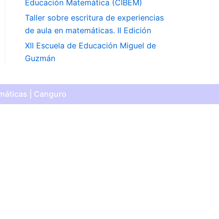
Educación Matemática (CIBEM)
Taller sobre escritura de experiencias
de aula en matemáticas. II Edición
XII Escuela de Educación Miguel de
Guzmán
máticas | Canguro