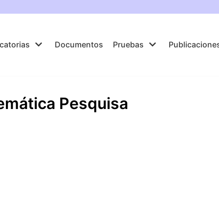
catorias
Documentos
Pruebas
Publicacione
emática Pesquisa