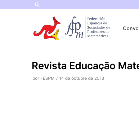
Saltar
al
Convo
contenido
Revista Educação Mat
por
FESPM
14 de octubre de 2013