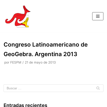
Saltar
al
contenido
Congreso Latinoamericano de
GeoGebra. Argentina 2013
por
FESPM
21 de mayo de 2013
Entradas recientes