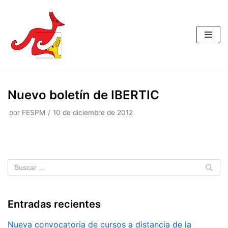
Saltar
al
contenido
Nuevo boletín de IBERTIC
por
FESPM
10 de diciembre de 2012
Entradas recientes
Nueva convocatoria de cursos a distancia de la