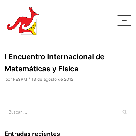
Saltar
al
contenido
I Encuentro Internacional de
Matemáticas y Física
por
FESPM
13 de agosto de 2012
Entradas recientes